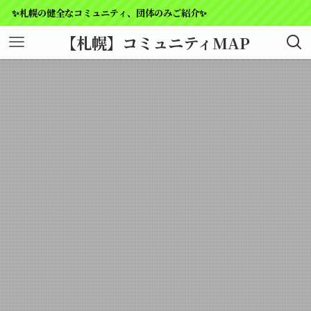
✨札幌の健全なコミュニティ、団体のみご紹介✨
【札幌】コミュニティMAP