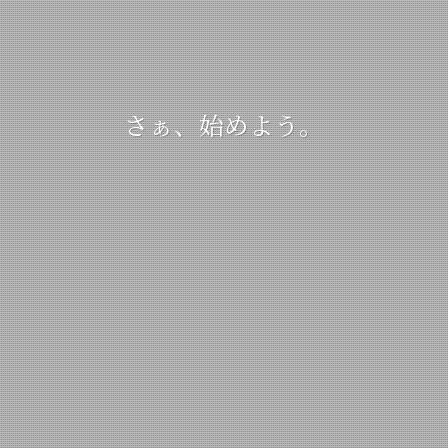
さぁ、始めよう。