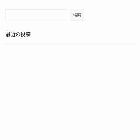
検索
最近の投稿
Hello world!
最近のコメント
Hello world!
に
WordPress コメントの投稿者
より
アーカイブ
2026年3月