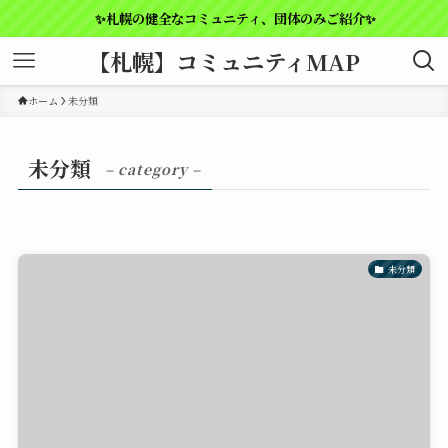
✨札幌の健全なコミュニティ、団体のみご紹介✨
【札幌】コミュニティMAP
ホーム
未分類
未分類
– category –
未分類